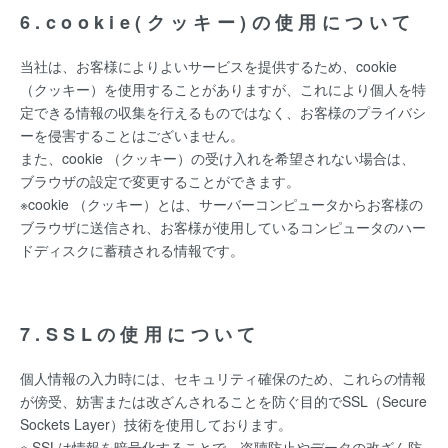
6.cookie(クッキー)の使用について
当社は、お客様によりよいサービスを提供するため、cookie
（クッキー）を使用することがありますが、これにより個人を特
定できる情報の収集を行えるものではなく、お客様のプライバシ
ーを侵害することはございません。
また、cookie （クッキー）の受け入れを希望されない場合は、
ブラウザの設定で変更することができます。
※cookie （クッキー）とは、サーバーコンピュータからお客様の
ブラウザに送信され、お客様が使用しているコンピュータのハー
ドディスクに蓄積される情報です。
7.SSLの使用について
個人情報の入力時には、セキュリティ確保のため、これらの情報
が傍受、妨害または改ざんされることを防ぐ目的でSSL（Secure
Sockets Layer）技術を使用しております。
※ SSLは情報を暗号化することで、盗聴防止やデータの改ざん防