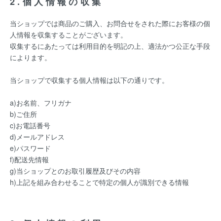
2.個人情報の収集
当ショップでは商品のご購入、お問合せをされた際にお客様の個
人情報を収集することがございます。
収集するにあたっては利用目的を明記の上、適法かつ公正な手段
によります。
当ショップで収集する個人情報は以下の通りです。
a)お名前、フリガナ
b)ご住所
c)お電話番号
d)メールアドレス
e)パスワード
f)配送先情報
g)当ショップとのお取引履歴及びその内容
h)上記を組み合わせることで特定の個人が識別できる情報