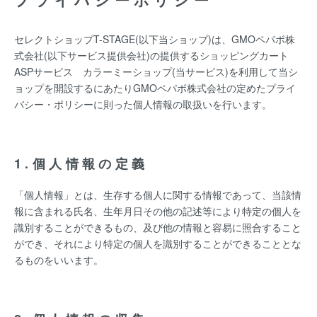
セレクトショップT-STAGE(以下当ショップ)は、
GMOペパボ株
式会社
(以下サービス提供会社)の提供するショッピングカート
ASPサービス
カラーミーショップ
(当サービス)を利用して当シ
ョップを開設するにあたりGMOペパボ株式会社の定めた
プライ
バシー・ポリシー
に則った個人情報の取扱いを行います。
1.個人情報の定義
「個人情報」とは、生存する個人に関する情報であって、当該情
報に含まれる氏名、生年月日その他の記述等により特定の個人を
識別することができるもの、及び他の情報と容易に照合すること
ができ、それにより特定の個人を識別することができることとな
るものをいいます。