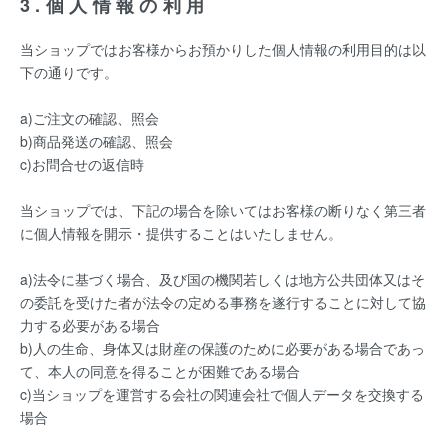
3.個人情報の利用
当ショップではお客様からお預かりした個人情報の利用目的は以
下の通りです。
a)ご注文の確認、照会
b)商品発送の確認、照会
c)お問合せの返信時
当ショップでは、下記の場合を除いてはお客様の断りなく第三者
に個人情報を開示・提供することはいたしません。
a)法令に基づく場合、及び国の機関若しくは地方公共団体又はそ
の委託を受けた者が法令の定める事務を遂行することに対して協
力する必要がある場合
b)人の生命、身体又は財産の保護のために必要がある場合であっ
て、本人の同意を得ることが困難である場合
c)当ショップを運営する会社の関連会社で個人データを交換する
場合