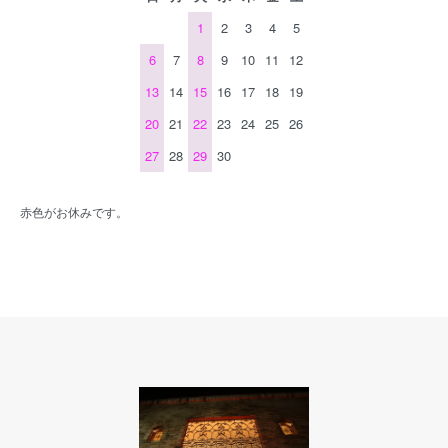
1
2
3
4
5
6
7
8
9
10
11
12
13
14
15
16
17
18
19
20
21
22
23
24
25
26
27
28
29
30
赤色がお休みです。