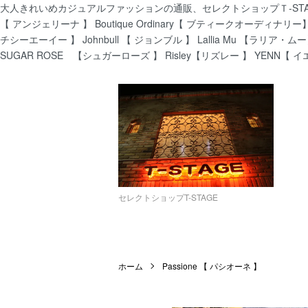
大人きれいめカジュアルファッションの通販、セレクトショップＴ-STAGEでは
【 アンジェリーナ 】 Boutique Ordinary【 ブティークオーディナリー】 C
チシーエーイー 】 Johnbull 【 ジョンブル 】 Lallia Mu 【ラリア・ムー
SUGAR ROSE 【シュガーローズ 】 Risley【リズレー 】 YENN【 イ
セレクトショップT-STAGE
ホーム
Passione 【 パシオーネ 】