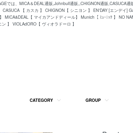
、MICA＆DEAL通販,Johnbull通販,,CHIGNON通販,CASU
ASUCA 【 カスカ 】 CHIGNON【 シニヨン 】 EN'DAY [エンデイ] Gar
】 MICA&DEAL【 マイカアンドディール】 Munich【 ﾐｭｰﾆｯｸ 】 NO N
エン 】 VIOLAdORO【 ヴィオラドーロ 】
CATEGORY
GROUP