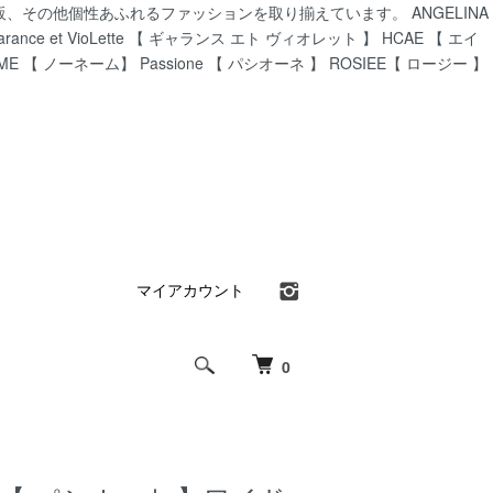
CA通販、その他個性あふれるファッションを取り揃えています。 ANGELINA
ance et VioLette 【 ギャランス エト ヴィオレット 】 HCAE 【 エイ
AME 【 ノーネーム】 Passione 【 パシオーネ 】 ROSIEE【 ロージー 】
マイアカウント
0