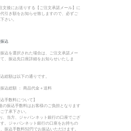
ご注文後にお送りする【ご注文承諾メール】に
、代引き額をお知らせ致しますので、必ずご
認下さい。
行振込
行振込を選択された場合は、ご注文承諾メー
にて、振込先口座詳細をお知らせいたしま
。
振込総額は以下の通りです。
振込総額 ： 商品代金＋送料
振込手数料について】
別途の振込手数料はお客様のご負担となります
でご了承下さい。
なお、当方、ジャパンネット銀行の口座でござ
ます。ジャパンネット銀行の口座をお持ちの
は、振込手数料52円でお振込いただけます。