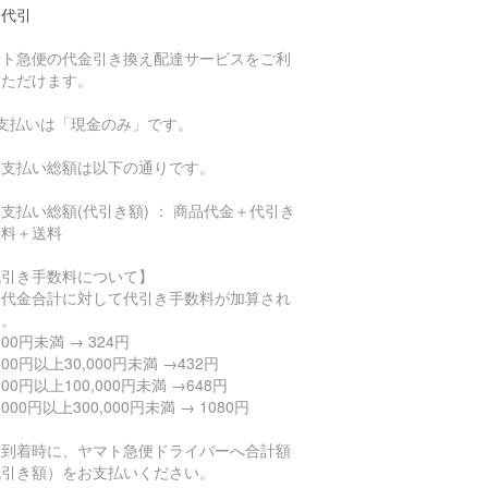
品代引
マト急便の代金引き換え配達サービスをご利
いただけます。
お支払いは「現金のみ」です。
支払い総額は以下の通りです。
払い総額(代引き額) ： 商品代金＋代引き
数料＋送料
代引き手数料について】
品代金合計に対して代引き手数料が加算され
す。
,000円未満 → 324円
,000円以上30,000円未満 →432円
,000円以上100,000円未満 →648円
0,000円以上300,000円未満 → 1080円
品到着時に、ヤマト急便ドライバーへ合計額
代引き額）をお支払いください。