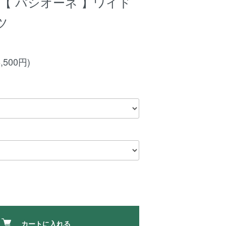
ne 【 パシオーネ 】ワイド
ツ
,500円)
カートに入れる