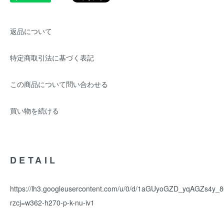
返品について
特定商取引法に基づく表記
この商品について問い合わせる
買い物を続ける
DETAIL
https://lh3.googleusercontent.com/u/0/d/1aGUyoGZD_yqAGZs4y_8
rzcj=w362-h270-p-k-nu-iv1