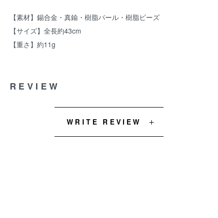
【素材】錫合金・真鍮・樹脂パール・樹脂ビーズ
【サイズ】全長約43cm
【重さ】約11g
REVIEW
WRITE REVIEW