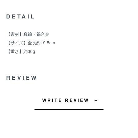
DETAIL
【素材】真鍮・錫合金
【サイズ】全長約19.5cm
【重さ】約30g
REVIEW
WRITE REVIEW