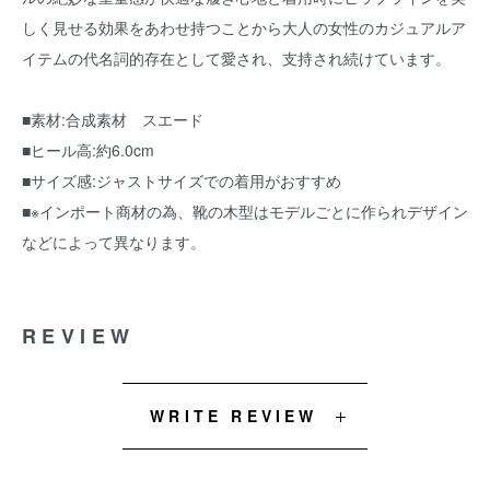
しく見せる効果をあわせ持つことから大人の女性のカジュアルア
イテムの代名詞的存在として愛され、支持され続けています。
■素材:合成素材 スエード
■ヒール高:約6.0cm
■サイズ感:ジャストサイズでの着用がおすすめ
■※インポート商材の為、靴の木型はモデルごとに作られデザイン
などによって異なります。
REVIEW
WRITE REVIEW