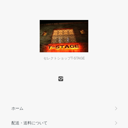
セレクトショップT-STAGE
ホーム
配送・送料について