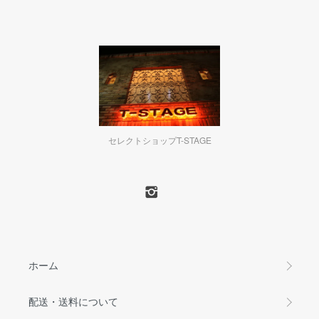
セレクトショップT-STAGE
ホーム
配送・送料について