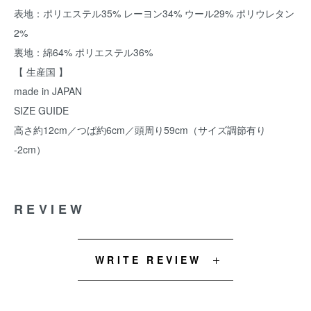
表地：ポリエステル35% レーヨン34% ウール29% ポリウレタン
2%
裏地：綿64% ポリエステル36%
【 生産国 】
made in JAPAN
SIZE GUIDE
高さ約12cm／つば約6cm／頭周り59cm（サイズ調節有り
-2cm）
REVIEW
WRITE REVIEW