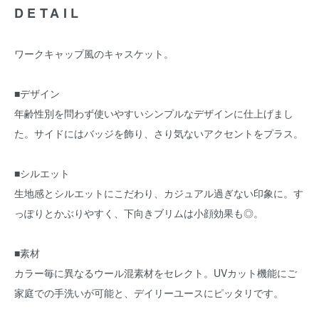
DETAIL
ワークキャップ風のキャスケット。
■デザイン
年齢性別を問わず使いやすいシンプルなデザインに仕上げまし
た。サイドにはバッジを飾り、さり気ないアクセントをプラス。
■シルエット
生地感とシルエットにこだわり、カジュアル過ぎない印象に。す
っぽりとかぶりやすく、下向きブリムは小顔効果も◎。
■素材
カラー毎に異なるウール混素材をセレクト。UVカット機能にご
家庭での手洗いが可能と、デイリーユースにピッタリです。