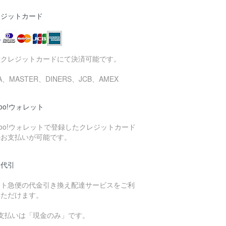
レジットカード
種クレジットカードにて決済可能です。
SA、MASTER、DINERS、JCB、AMEX
hoo!ウォレット
hoo!ウォレットで登録したクレジットカード
のお支払いが可能です。
品代引
マト急便の代金引き換え配達サービスをご利
いただけます。
お支払いは「現金のみ」です。