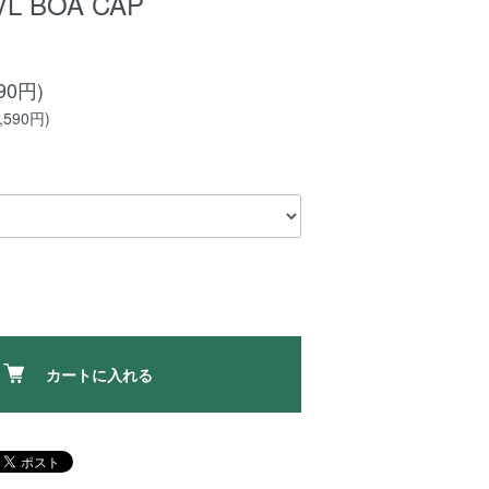
 VL BOA CAP
90円)
590円)
カートに入れる