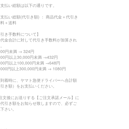
支払い総額は以下の通りです。
払い総額(代引き額) ： 商品代金＋代引き
数料＋送料
代引き手数料について】
品代金合計に対して代引き手数料が加算され
す。
,000円未満 → 324円
,000円以上30,000円未満 →432円
,000円以上100,000円未満 →648円
0,000円以上300,000円未満 → 1080円
品到着時に、ヤマト急便ドライバーへ合計額
代引き額）をお支払いください。
ご注文後にお送りする【ご注文承諾メール】に
、代引き額をお知らせ致しますので、必ずご
認下さい。