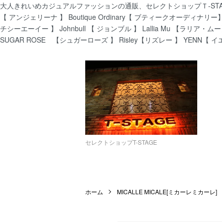
大人きれいめカジュアルファッションの通販、セレクトショップＴ-STAGEでは
【 アンジェリーナ 】 Boutique Ordinary【 ブティークオーディナリー】 C
チシーエーイー 】 Johnbull 【 ジョンブル 】 Lallia Mu 【ラリア・ムー
SUGAR ROSE 【シュガーローズ 】 Risley【リズレー 】 YENN【 イ
セレクトショップT-STAGE
ホーム
MICALLE MICALE[ミカーレミカーレ]