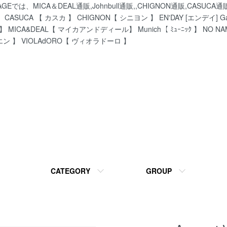
、MICA＆DEAL通販,Johnbull通販,,CHIGNON通販,CASU
ASUCA 【 カスカ 】 CHIGNON【 シニヨン 】 EN'DAY [エンデイ] Gar
】 MICA&DEAL【 マイカアンドディール】 Munich【 ﾐｭｰﾆｯｸ 】 NO N
エン 】 VIOLAdORO【 ヴィオラドーロ 】
CATEGORY
GROUP