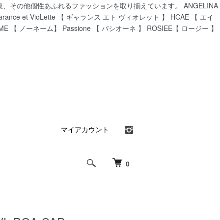
CA通販、その他個性あふれるファッションを取り揃えています。 ANGELINA
ance et VioLette 【 ギャランス エト ヴィオレット 】 HCAE 【 エイ
AME 【 ノーネーム】 Passione 【 パシオーネ 】 ROSIEE【 ロージー 】
マイアカウント
0