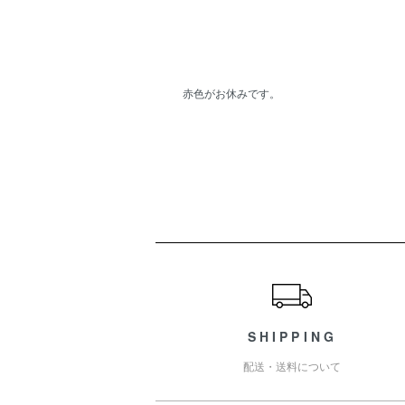
赤色がお休みです。
ショッピングガイド
SHIPPING
配送・送料について