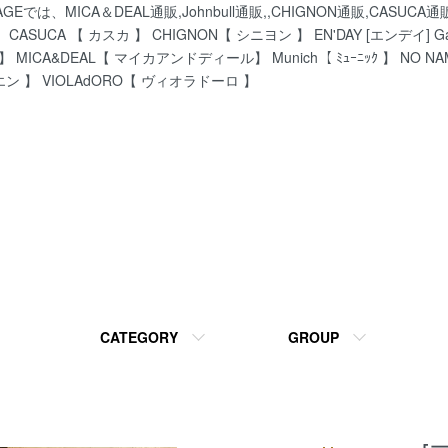
、MICA＆DEAL通販,Johnbull通販,,CHIGNON通販,CASU
ASUCA 【 カスカ 】 CHIGNON【 シニヨン 】 EN'DAY [エンデイ] Gar
】 MICA&DEAL【 マイカアンドディール】 Munich【 ﾐｭｰﾆｯｸ 】 NO N
エン 】 VIOLAdORO【 ヴィオラドーロ 】
CATEGORY
GROUP