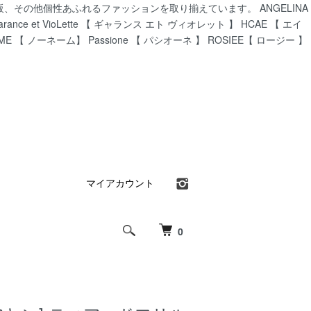
CA通販、その他個性あふれるファッションを取り揃えています。 ANGELINA
ance et VioLette 【 ギャランス エト ヴィオレット 】 HCAE 【 エイ
AME 【 ノーネーム】 Passione 【 パシオーネ 】 ROSIEE【 ロージー 】
マイアカウント
0