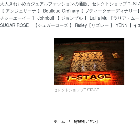
大人きれいめカジュアルファッションの通販、セレクトショップＴ-STAGEでは
【 アンジェリーナ 】 Boutique Ordinary【 ブティークオーディナリー】 C
チシーエーイー 】 Johnbull 【 ジョンブル 】 Lallia Mu 【ラリア・ムー
SUGAR ROSE 【シュガーローズ 】 Risley【リズレー 】 YENN【 イ
セレクトショップT-STAGE
ホーム
ayane[アヤン]