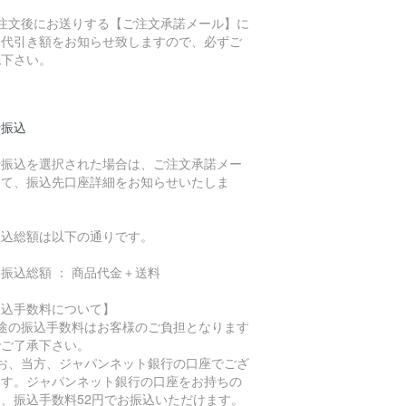
ご注文後にお送りする【ご注文承諾メール】に
、代引き額をお知らせ致しますので、必ずご
認下さい。
行振込
行振込を選択された場合は、ご注文承諾メー
にて、振込先口座詳細をお知らせいたしま
。
振込総額は以下の通りです。
振込総額 ： 商品代金＋送料
振込手数料について】
別途の振込手数料はお客様のご負担となります
でご了承下さい。
なお、当方、ジャパンネット銀行の口座でござ
ます。ジャパンネット銀行の口座をお持ちの
は、振込手数料52円でお振込いただけます。