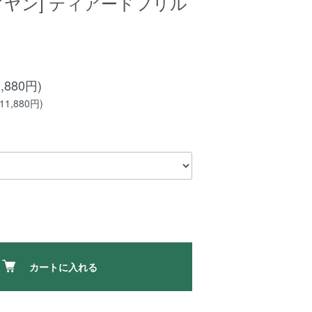
e[アヤン] ティアードフリル
,880円)
1,880円)
カートに入れる