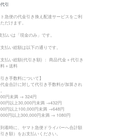
品代引
マト急便の代金引き換え配達サービスをご利
いただけます。
お支払いは「現金のみ」です。
支払い総額は以下の通りです。
払い総額(代引き額) ： 商品代金＋代引き
数料＋送料
代引き手数料について】
品代金合計に対して代引き手数料が加算され
す。
,000円未満 → 324円
,000円以上30,000円未満 →432円
,000円以上100,000円未満 →648円
0,000円以上300,000円未満 → 1080円
品到着時に、ヤマト急便ドライバーへ合計額
代引き額）をお支払いください。