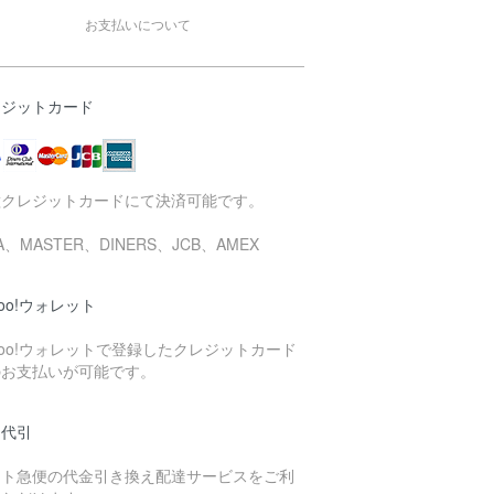
お支払いについて
レジットカード
種クレジットカードにて決済可能です。
SA、MASTER、DINERS、JCB、AMEX
hoo!ウォレット
hoo!ウォレットで登録したクレジットカード
のお支払いが可能です。
品代引
マト急便の代金引き換え配達サービスをご利