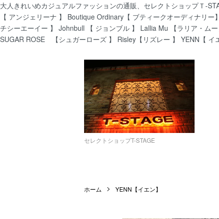
大人きれいめカジュアルファッションの通販、セレクトショップＴ-STAGEでは
【 アンジェリーナ 】 Boutique Ordinary【 ブティークオーディナリー】 C
チシーエーイー 】 Johnbull 【 ジョンブル 】 Lallia Mu 【ラリア・ムー
SUGAR ROSE 【シュガーローズ 】 Risley【リズレー 】 YENN【 イ
セレクトショップT-STAGE
ホーム
YENN【イエン】