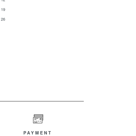
19
26
PAYMENT