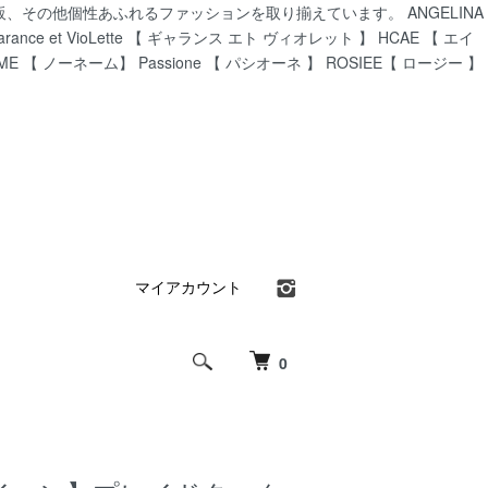
CA通販、その他個性あふれるファッションを取り揃えています。 ANGELINA
ance et VioLette 【 ギャランス エト ヴィオレット 】 HCAE 【 エイ
AME 【 ノーネーム】 Passione 【 パシオーネ 】 ROSIEE【 ロージー 】
マイアカウント
0