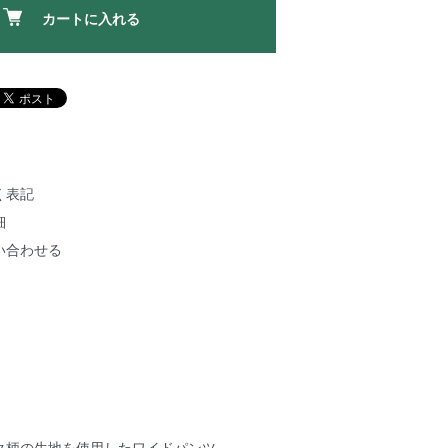
カートに入れる
く表記
細
い合わせる
ク柄の生地を使用したワイドパンツ。