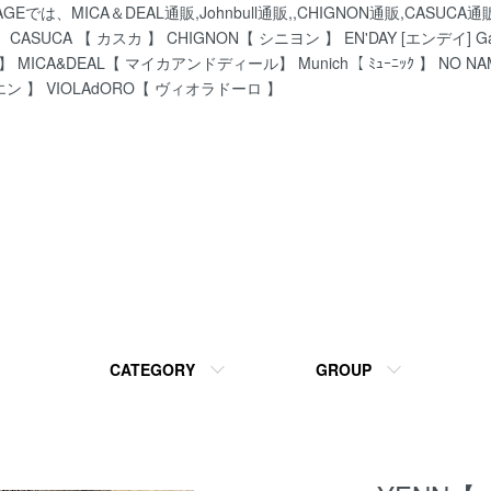
、MICA＆DEAL通販,Johnbull通販,,CHIGNON通販,CASU
ASUCA 【 カスカ 】 CHIGNON【 シニヨン 】 EN'DAY [エンデイ] Gar
】 MICA&DEAL【 マイカアンドディール】 Munich【 ﾐｭｰﾆｯｸ 】 NO N
エン 】 VIOLAdORO【 ヴィオラドーロ 】
CATEGORY
GROUP