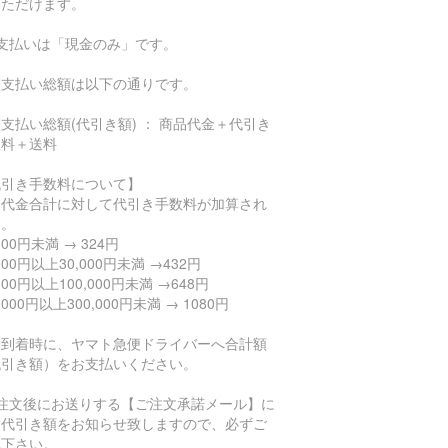
いただけます。
お支払いは「現金のみ」です。
支払い総額は以下の通りです。
払い総額(代引き額) ： 商品代金＋代引き
数料＋送料
代引き手数料について】
品代金合計に対して代引き手数料が加算され
す。
,000円未満 → 324円
,000円以上30,000円未満 →432円
,000円以上100,000円未満 →648円
0,000円以上300,000円未満 → 1080円
品到着時に、ヤマト急便ドライバーへ合計額
代引き額）をお支払いください。
ご注文後にお送りする【ご注文承諾メール】に
、代引き額をお知らせ致しますので、必ずご
認下さい。