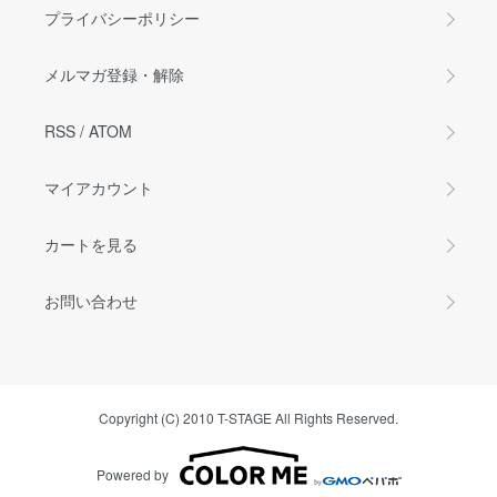
プライバシーポリシー
メルマガ登録・解除
RSS
/
ATOM
マイアカウント
カートを見る
お問い合わせ
Copyright (C) 2010 T-STAGE All Rights Reserved.
Powered by