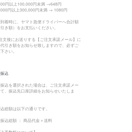
,000円以上100,000円未満 →648円
0,000円以上300,000円未満 → 1080円
品到着時に、ヤマト急便ドライバーへ合計額
代引き額）をお支払いください。
ご注文後にお送りする【ご注文承諾メール】に
、代引き額をお知らせ致しますので、必ずご
認下さい。
行振込
行振込を選択された場合は、ご注文承諾メー
にて、振込先口座詳細をお知らせいたしま
。
振込総額は以下の通りです。
振込総額 ： 商品代金＋送料
振込手数料について】