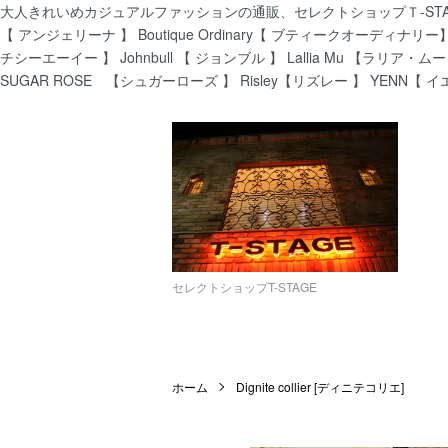
大人きれいめカジュアルファッションの通販、セレクトショップＴ-STAGEでは
【 アンジェリーナ 】 Boutique Ordinary【 ブティークオーディナリー】 C
チシーエーイー 】 Johnbull 【 ジョンブル 】 Lallia Mu 【ラリア・ムー
SUGAR ROSE 【シュガーローズ 】 Risley【リズレー 】 YENN【 イ
セレクトショップT-STAGE
ホーム
Dignite collier [ディニテコリエ]