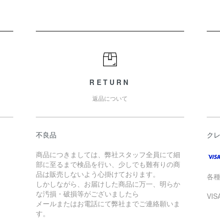
RETURN
返品について
不良品
ク
商品につきましては、弊社スタッフ全員にて細
部に至るまで検品を行い、少しでも難有りの商
品は販売しないよう心掛けております。
各
しかしながら、お届けした商品に万一、明らか
な汚損・破損等がございましたら
VI
メールまたはお電話にて弊社までご連絡願いま
す。