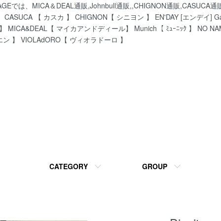
、MICA＆DEAL通販,Johnbull通販,,CHIGNON通販,CASU
ASUCA 【 カスカ 】 CHIGNON【 シニヨン 】 EN'DAY [エンデイ] Gar
】 MICA&DEAL【 マイカアンドディール】 Munich【 ﾐｭｰﾆｯｸ 】 NO N
エン 】 VIOLAdORO【 ヴィオラドーロ 】
CATEGORY
GROUP