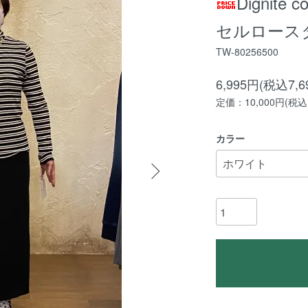
Dignite
セルロース
TW-80256500
6,995円(税込7,6
定価：10,000円(税込1
カラー