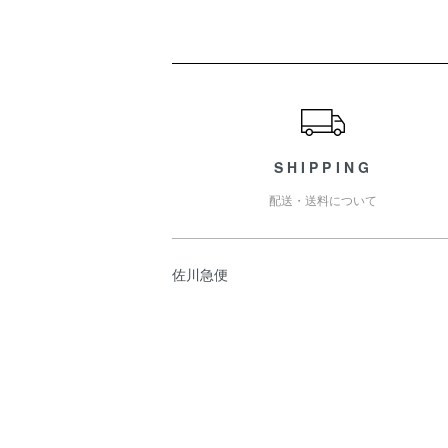
ショッピングガイド
SHIPPING
配送・送料について
佐川急便