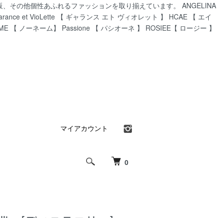
CA通販、その他個性あふれるファッションを取り揃えています。 ANGELINA
ance et VioLette 【 ギャランス エト ヴィオレット 】 HCAE 【 エイ
AME 【 ノーネーム】 Passione 【 パシオーネ 】 ROSIEE【 ロージー 】
マイアカウント
0